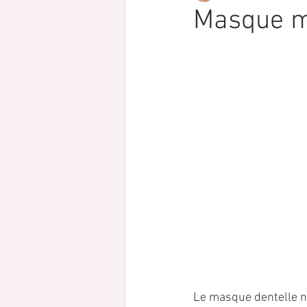
Masque m
Le masque dentelle né