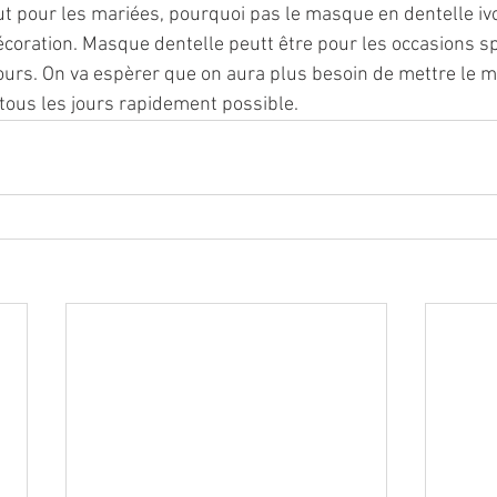
ut pour les mariées, pourquoi pas le masque en dentelle ivo
oration. Masque dentelle peutt être pour les occasions sp
ours. On va espèrer que on aura plus besoin de mettre le 
tous les jours rapidement possible.