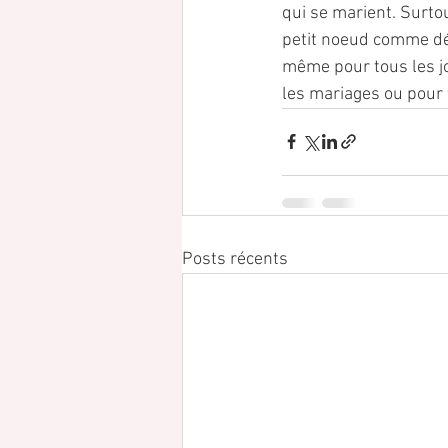
qui se marient. Surto
petit noeud comme déc
même pour tous les j
les mariages ou pour 
Posts récents