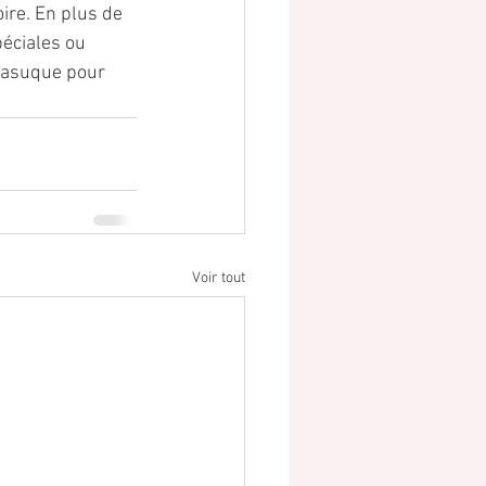
ire. En plus de 
éciales ou 
masuque pour 
Voir tout