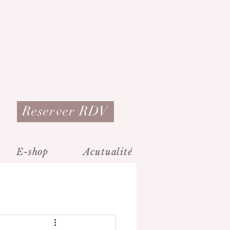
Reserver RDV
E-shop
Acutualité