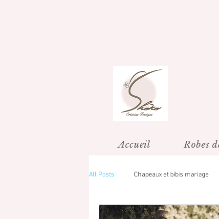
Accueil
Robes d
All Posts
Chapeaux et bibis mariage