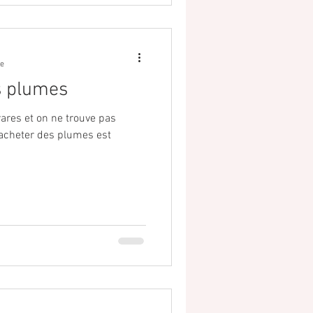
re
es plumes
ares et on ne trouve pas
 acheter des plumes est