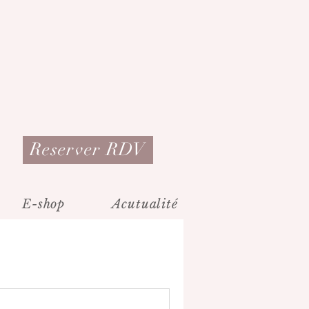
Reserver RDV
E-shop
Acutualité