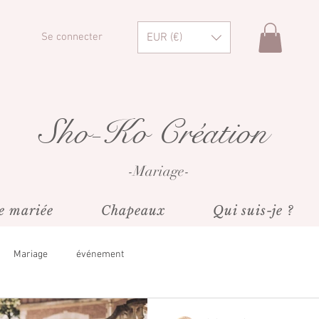
EUR (€)
Se connecter
Sho-Ko Création
-Mariage-
e mariée
Chapeaux
Qui suis-je ?
Mariage
événement