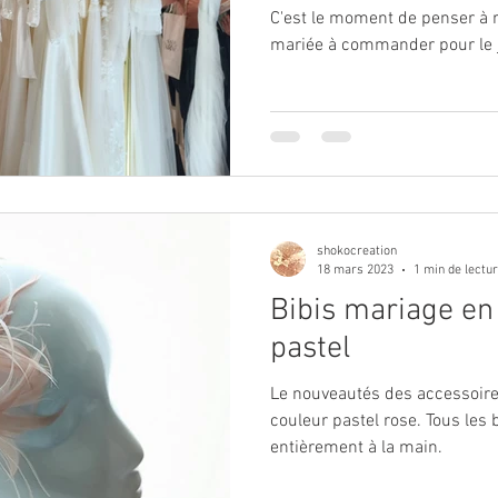
C'est le moment de penser à r
mariée à commander pour le j
shokocreation
18 mars 2023
1 min de lectu
Bibis mariage en
pastel
Le nouveautés des accessoir
couleur pastel rose. Tous les b
entièrement à la main.