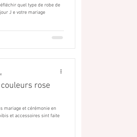
éfléchir quel type de robe de
our J e votre mariage
re
 couleurs rose
es mariage et cérémonie en
ibis et accessoires sint faite