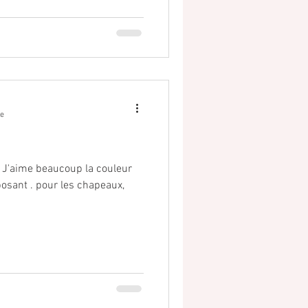
re
 J'aime beaucoup la couleur
eposant . pour les chapeaux,