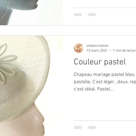
shokocreation
13 mars 2021
1 min de lectu
Couleur pastel
Chapeau mariage pastel bleu.
pastelle. C'est léger , doux, r
c'est idéal. Pastel...