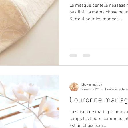
Le masque dentelle néssasaire
pas fini. La même chose pour 
Surtout pour les mariées,...
shokocreation
9 mars 2021
1 min de lecture
Couronne mariag
La saison de mariage comme
temps les fleurs commencent à
est un choix pour...